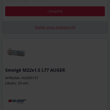
Į krepšelį
Rodyti visus analogus (0)
Smeigė M22x1.5 L77 AUGER
Artikulas: AUG65157
Likutis: 29 vnt..