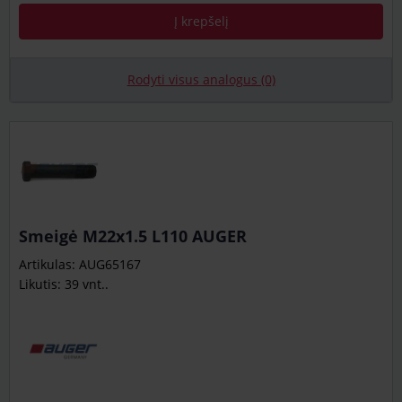
Į krepšelį
Rodyti visus analogus (0)
Smeigė M22x1.5 L110 AUGER
Artikulas: AUG65167
Likutis: 39 vnt..