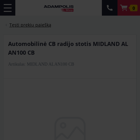
0
Tęsti prekių paiešką
Automobilinė CB radijo stotis MIDLAND AL
AN100 CB
Artikulas: MIDLAND ALAN100 CB