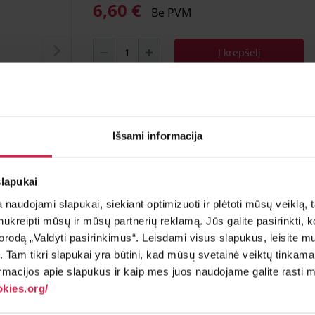
6,60 €
Be PVM
Į krepšelį
Minimalus pirkimo kiekis 1
vnt.
Pakuotės informacija 1
vnt.
Išsami informacija
Teirautis apie prekę
Radai pig
slapukai
naudojami slapukai, siekiant optimizuoti ir plėtoti mūsų veiklą, tai
ai nukreipti mūsų ir mūsų partnerių reklamą. Jūs galite pasirinkti,
rodą „Valdyti pasirinkimus“. Leisdami visus slapukus, leisite mu
į. Tam tikri slapukai yra būtini, kad mūsų svetainė veiktų tinkama
rmacijos apie slapukus ir kaip mes juos naudojame galite rasti mū
kies.org/