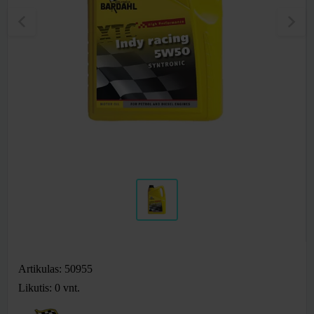
Artikulas: 50955
Likutis: 0
vnt.