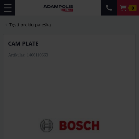
0
Tęsti prekių paiešką
CAM PLATE
Artikulas: 1466110663