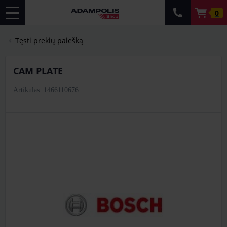
0
Tęsti prekių paiešką
CAM PLATE
Artikulas: 1466110676