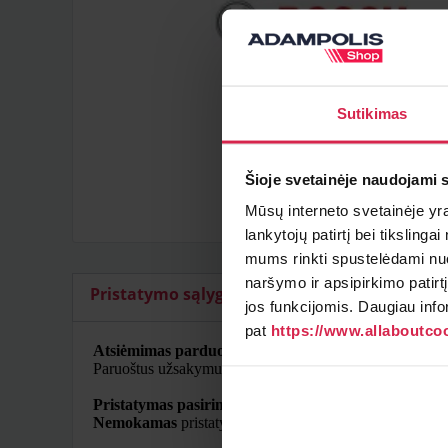
Sutikimas
Šioje svetainėje naudojami 
Mūsų interneto svetainėje yra 
lankytojų patirtį bei tiksling
mums rinkti spustelėdami nuo
naršymo ir apsipirkimo patirt
Pristatymo sąlygos
Papildomi artikulai
jos funkcijomis. Daugiau info
pat
https://www.allaboutcoo
Atsiėmimas parduotuvėje
Paruoštus užsakymus galite atsiimti pasirinktame padal
Pristatymas pasirinktu adresu
Nemokamas
pristatymas Lietuvoje užsakymams nuo 50