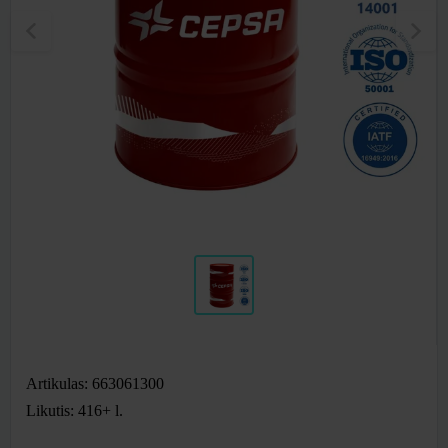
Artikulas: 663061300
Likutis: 416+
l.