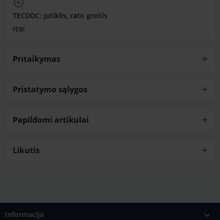
TECDOC: jutiklis, rato greitis
FEBI
Pritaikymas
Pristatymo sąlygos
Papildomi artikulai
Likutis
Informacija