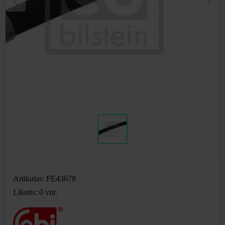
Artikulas: FE43678
Likutis: 0
vnt.