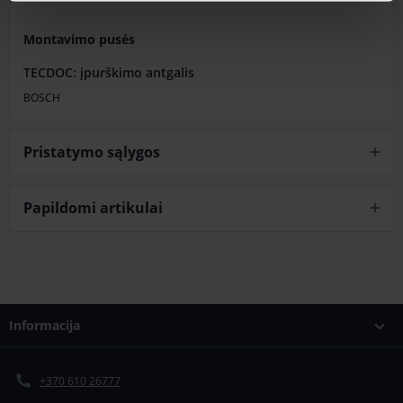
Montavimo pusės
TECDOC: įpurškimo antgalis
BOSCH
Pristatymo sąlygos
Papildomi artikulai
Informacija
+370 610 26777