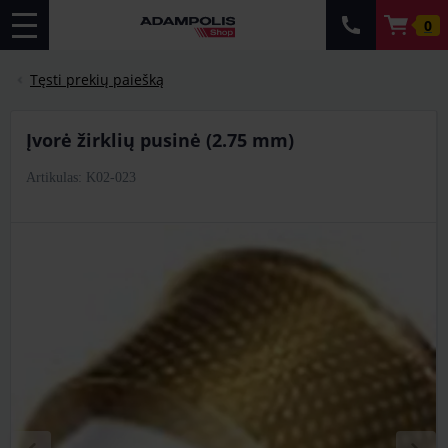
0
Tęsti prekių paiešką
Įvorė žirklių pusinė (2.75 mm)
Artikulas: K02-023