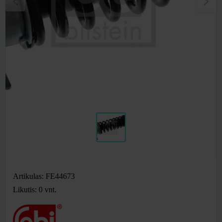
Artikulas: FE44673
Likutis: 0
vnt.