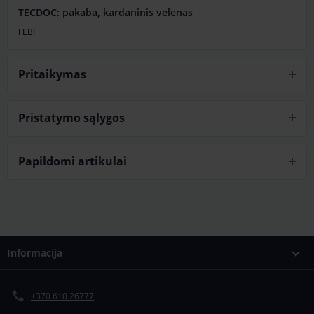
TECDOC: pakaba, kardaninis velenas
FEBI
Pritaikymas
Pristatymo sąlygos
Papildomi artikulai
Informacija
+370 610 26777