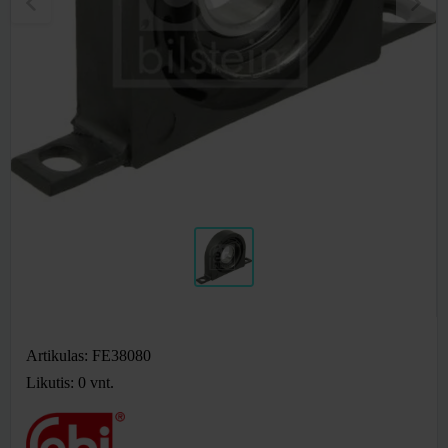
Artikulas: FE38080
Likutis: 0
vnt.