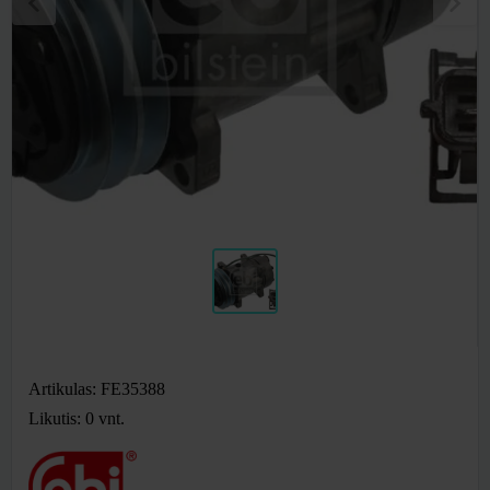
Artikulas: FE35388
Likutis: 0
vnt.