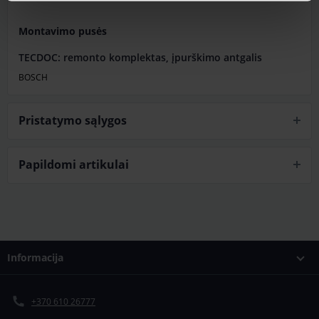
Montavimo pusės
TECDOC: remonto komplektas, įpurškimo antgalis
BOSCH
Pristatymo sąlygos
Papildomi artikulai
Informacija
+370 610 26777