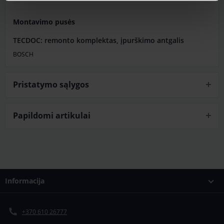
Montavimo pusės
TECDOC: remonto komplektas, įpurškimo antgalis
BOSCH
Pristatymo sąlygos
Papildomi artikulai
Informacija
+370 610 26777