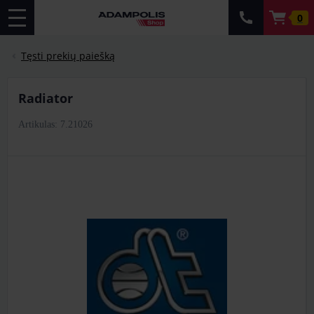
0
Tęsti prekių paiešką
Radiator
Artikulas: 7.21026