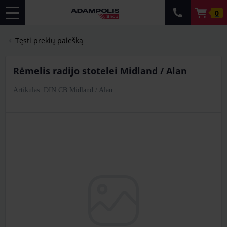
0
Tęsti prekių paiešką
Rėmelis radijo stotelei Midland / Alan
Artikulas: DIN CB Midland / Alan