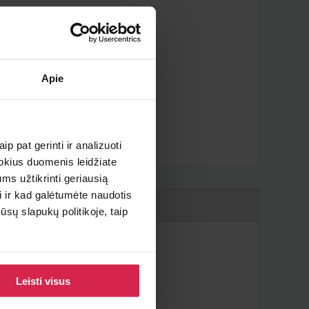
Apie
iau ?
p pat gerinti ir analizuoti
 kokius duomenis leidžiate
ms užtikrinti geriausią
i ir kad galėtumėte naudotis
sų slapukų politikoje, taip
Leisti visus